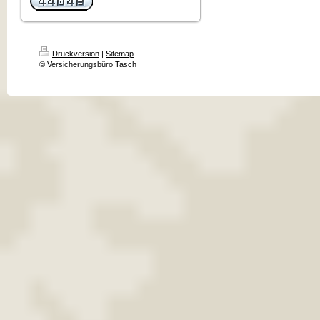
Druckversion
|
Sitemap
© Versicherungsbüro Tasch