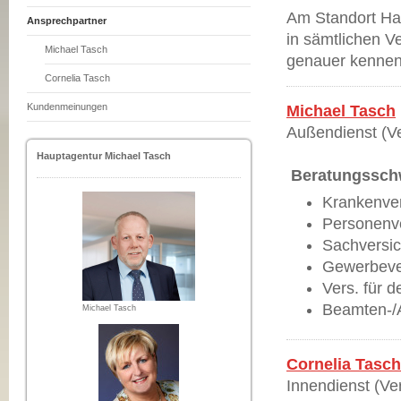
Am Standort Han
Ansprechpartner
in sämtlichen Ve
Michael Tasch
genauer kennen
Cornelia Tasch
Kundenmeinungen
Michael Tasch
Außendienst (
Hauptagentur Michael Tasch
Beratungssch
Krankenve
Personenv
Sachversi
Gewerbeve
Vers. für d
Beamten-/
Michael Tasch
Cornelia Tasch
Innendienst (V