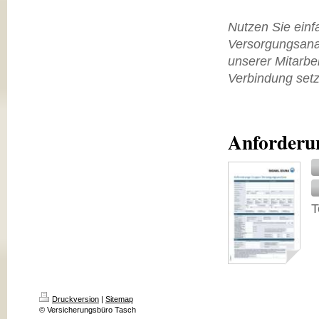
Nutzen Sie ein
Versorgungsan
unserer Mitarbei
Verbindung setz
Anforderu
T
Druckversion
|
Sitemap
© Versicherungsbüro Tasch