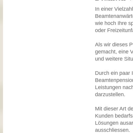
In einer Vielz
Beamtenanwärtern
wie hoch Ihre s
oder Freizeitunf
Als wir dieses 
gemacht, eine V
und weitere Sit
Durch ein paar 
Beamtenpension,
Leistungen nach 
darzustellen.
Mit dieser Art 
Kunden bedarfsg
Lösungen ausar
ausschliessen.