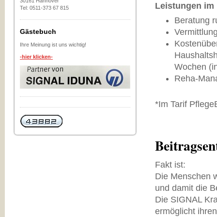
30161 Hannover
Leistungen im 
Tel: 0511-373 67 815
Beratung 
Vermittlun
Gästebuch
Kostenüber
Ihre Meinung ist uns wichtig!
Haushaltsh
-hier klicken-
Wochen (in
Reha-Man
*Im Tarif Pfle
Beitragsen
Fakt ist:
Die Menschen w
und damit die B
Die SIGNAL Kran
ermöglicht ihre