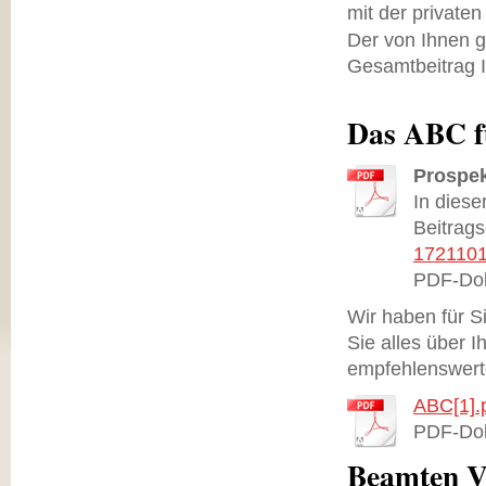
mit der private
Der von Ihnen g
Gesamtbeitrag I
Das ABC f
Prospek
In diese
Beitrags
1721101
PDF-Dok
Wir haben für Si
Sie alles über 
empfehlenswert
ABC[1].
PDF-Dok
Beamten V