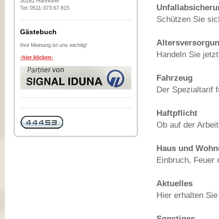
30161 Hannover
Unfallabsicheru
Tel: 0511-373 67 815
Schützen Sie sich
Gästebuch
Altersversorgu
Ihre Meinung ist uns wichtig!
Handeln Sie jetz
-hier klicken-
Fahrzeug
Der Spezialtarif 
Haftpflicht
Ob auf der Arbeit
Haus und Wohn
Einbruch, Feuer 
Aktuelles
Hier erhalten Sie
Sonstiges