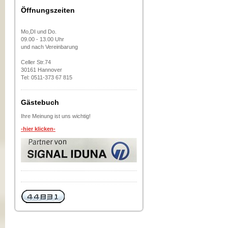
Öffnungszeiten
Mo,DI und Do.
09.00 - 13.00 Uhr
und nach Vereinbarung
Celler Str.74
30161 Hannover
Tel: 0511-373 67 815
Gästebuch
Ihre Meinung ist uns wichtig!
-hier klicken-